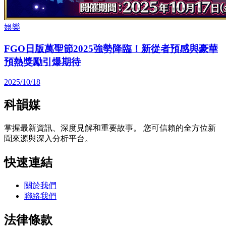
娛樂
FGO日版萬聖節2025強勢降臨！新從者預感與豪華
預熱獎勵引爆期待
2025/10/18
科韻媒
掌握最新資訊、深度見解和重要故事。 您可信賴的全方位新
聞來源與深入分析平台。
快速連結
關於我們
聯絡我們
法律條款