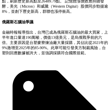
點，刷新歷史新高點至26489.79點。 記憶體漲價效應持續發
酵，美光（Micron）和威騰（Western Digital）股價同步勁揚逾
8%，並創下歷史新高，群聯也漲停衝高。
俄羅斯石腦油爭議
金融時報報導指出，台灣已成為俄羅斯石腦油的最大買家，上
半年進口量達190萬噸，價值13億美元，是烏俄戰爭前的六
倍。主要原因是台塑麥寮煉油廠大量採購，其佔比從2021年的
9%激增至2025年的85-90%。此舉可能引發美方制裁風險，台
塑則回應數據被誇大，並強調採購符合國際規範。