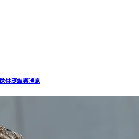
球供應鏈獲喘息