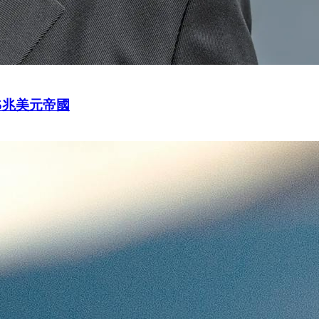
5兆美元帝國