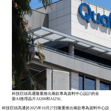
科技巨頭高通隆重推出兩款專為資料中心設計的全
新AI推理晶片AI200和AI250。
科技巨頭高通於2025年10月27日隆重推出兩款專為資料中心設