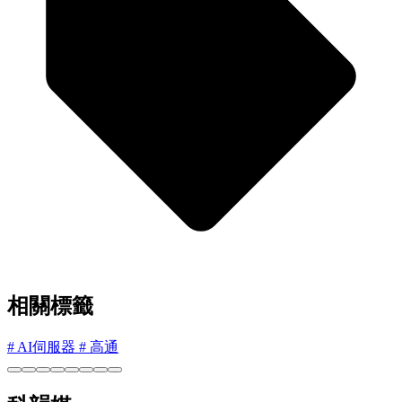
相關標籤
#
AI伺服器
#
高通