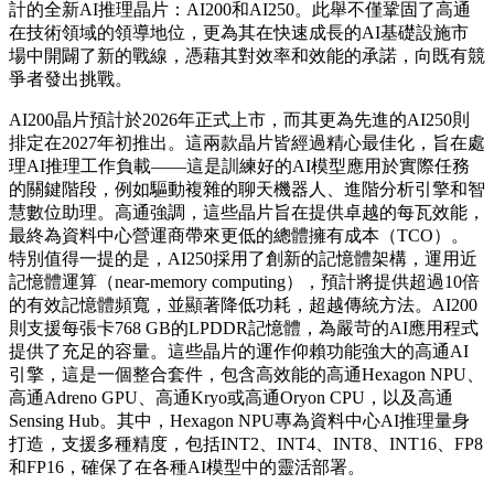
計的全新AI推理晶片：AI200和AI250。此舉不僅鞏固了高通
在技術領域的領導地位，更為其在快速成長的AI基礎設施市
場中開闢了新的戰線，憑藉其對效率和效能的承諾，向既有競
爭者發出挑戰。
AI200晶片預計於2026年正式上市，而其更為先進的AI250則
排定在2027年初推出。這兩款晶片皆經過精心最佳化，旨在處
理AI推理工作負載——這是訓練好的AI模型應用於實際任務
的關鍵階段，例如驅動複雜的聊天機器人、進階分析引擎和智
慧數位助理。高通強調，這些晶片旨在提供卓越的每瓦效能，
最終為資料中心營運商帶來更低的總體擁有成本（TCO）。
特別值得一提的是，AI250採用了創新的記憶體架構，運用近
記憶體運算（near-memory computing），預計將提供超過10倍
的有效記憶體頻寬，並顯著降低功耗，超越傳統方法。AI200
則支援每張卡768 GB的LPDDR記憶體，為嚴苛的AI應用程式
提供了充足的容量。這些晶片的運作仰賴功能強大的高通AI
引擎，這是一個整合套件，包含高效能的高通Hexagon NPU、
高通Adreno GPU、高通Kryo或高通Oryon CPU，以及高通
Sensing Hub。其中，Hexagon NPU專為資料中心AI推理量身
打造，支援多種精度，包括INT2、INT4、INT8、INT16、FP8
和FP16，確保了在各種AI模型中的靈活部署。