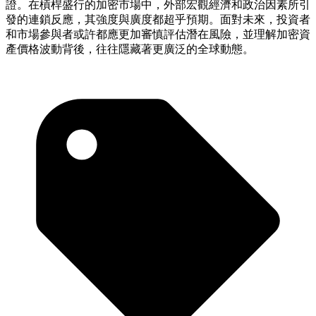
證。在槓桿盛行的加密市場中，外部宏觀經濟和政治因素所引
發的連鎖反應，其強度與廣度都超乎預期。面對未來，投資者
和市場參與者或許都應更加審慎評估潛在風險，並理解加密資
產價格波動背後，往往隱藏著更廣泛的全球動態。