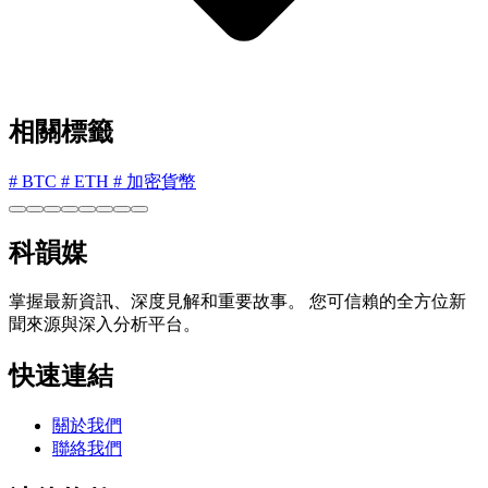
相關標籤
#
BTC
#
ETH
#
加密貨幣
科韻媒
掌握最新資訊、深度見解和重要故事。 您可信賴的全方位新
聞來源與深入分析平台。
快速連結
關於我們
聯絡我們