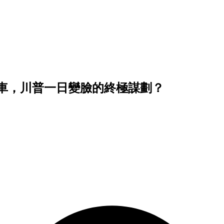
車，川普一日變臉的終極謀劃？