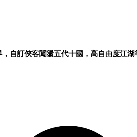
世界，自訂俠客闖盪五代十國，高自由度江湖