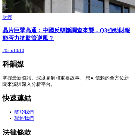
財經
晶片巨擘高通：中國反壟斷調查來襲，Q3強勁財報
能否力抗監管逆風？
2025/10/10
科韻媒
掌握最新資訊、深度見解和重要故事。 您可信賴的全方位新
聞來源與深入分析平台。
快速連結
關於我們
聯絡我們
法律條款