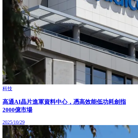
科技
高通AI晶片進軍資料中心，憑高效能低功耗劍指
2000億市場
2025/10/29