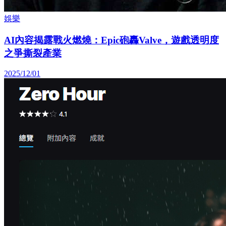
娛樂
AI內容揭露戰火燃燒：Epic砲轟Valve，遊戲透明度
之爭撕裂產業
2025/12/01