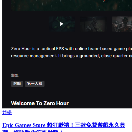
娛樂
Epic Games Store 超狂獻禮！三款免費遊戲永久典