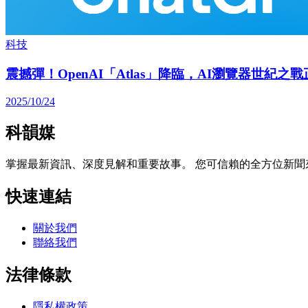
科技
震撼彈！OpenAI「Atlas」降臨，AI瀏覽器世紀之
2025/10/24
科韻媒
掌握最新資訊、深度見解和重要故事。 您可信賴的全方位新聞
快速連結
關於我們
聯絡我們
法律條款
隱私權政策