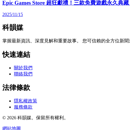
Epic Games Store 超狂獻禮！三款免費遊戲永
2025/11/15
科韻媒
掌握最新資訊、深度見解和重要故事。 您可信賴的全方位新聞
快速連結
關於我們
聯絡我們
法律條款
隱私權政策
服務條款
© 2026 科韻媒。保留所有權利。
網站地圖