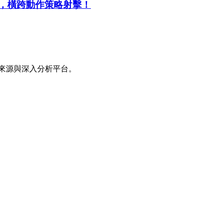
久典藏，橫跨動作策略射擊！
來源與深入分析平台。