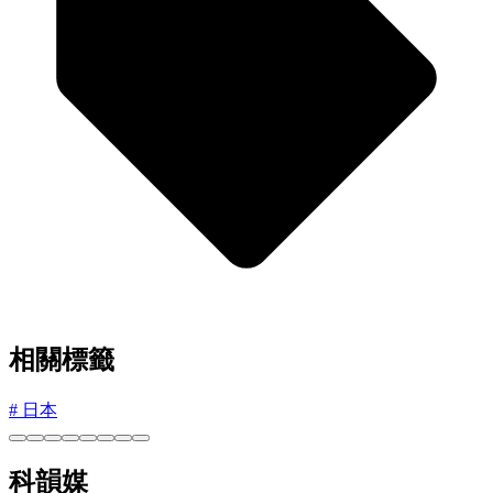
相關標籤
#
日本
科韻媒