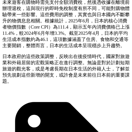
未來遊客在購物時需先支付全額消費稅，然後憑收據在離境前
辦理退稅，這與現行的即時免稅制度有所不同，可能對購物體
驗帶來一些影響。這些費用的調整，其實也與日本國內不斷攀
升的物價息息相關。根據統計，2025年6月，日本的核心消費
者物價指數（Core CPI）為111.4，顯示五年內消費價格已上漲
11.4%，較2024年6月年增3.3%。截至2025年4月，日本的平均
生活成本指數約為46.1，這項數據涵蓋了住房、食物和交通等
主要開銷，整體而言，日本的生活成本呈現穩步上升趨勢。
日本政府的這些政策調整，反映出在後疫情時代，國家對旅遊
業和外籍居留的宏觀策略正在進行調整。無論是對於計劃短期
旅遊的觀光客，或是考慮長期在日本生活的外籍人士，了解並
預先規劃這些新增的開支，或許會是未來前往日本前的重要課
題。