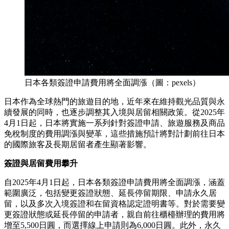
日本各類簽證申請費用將全面調漲（圖：pexels）
日本作為全球熱門的旅遊目的地，近年來在維持觀光品質與永
續發展的同時，也逐步調整其入境與居留相關政策。從2025年
4月1日起，日本將實施一系列針對簽證申請、旅遊服務及商品
免稅制度的費用調漲與變革，這些措施預計將對計劃前往日本
的國際旅客及長期居留者產生顯著影響。
簽證與居留費用攀升
自2025年4月1日起，日本各類簽證申請費用將全面調漲，涵蓋
範圍廣泛，包括變更簽證狀態、延長停留期限、申請永久居
留，以及多次入境簽證和在留資格認定證明書等。對於需要變
更簽證狀態或延長停留的申請者，親自前往櫃檯辦理的費用將
增至5,500日圓，而選擇線上申請則為6,000日圓。此外，永久