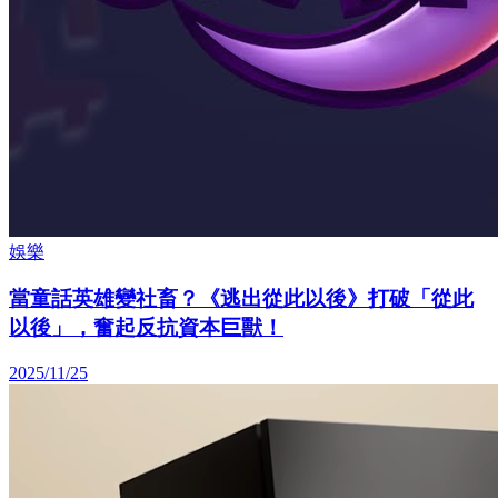
娛樂
當童話英雄變社畜？《逃出從此以後》打破「從此
以後」，奮起反抗資本巨獸！
2025/11/25