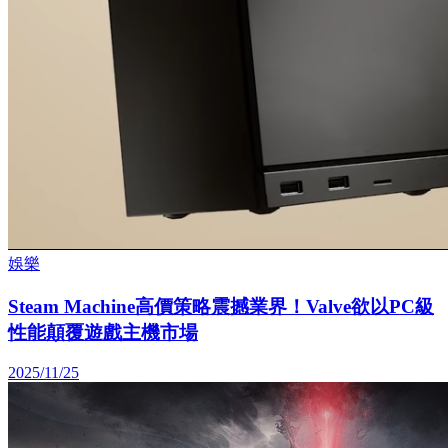
娛樂
Steam Machine高價策略震撼業界！Valve欲以PC級
性能顛覆遊戲主機市場
2025/11/25