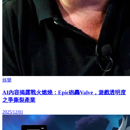
娛樂
AI內容揭露戰火燃燒：Epic砲轟Valve，遊戲透明度
之爭撕裂產業
2025/12/01